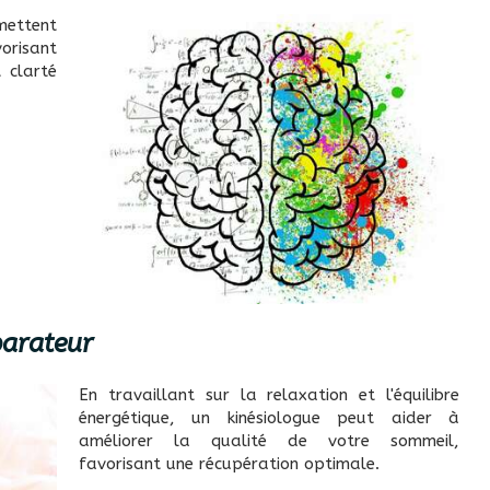
rmettent
orisant
 clarté
parateur
En travaillant sur la relaxation et l'équilibre
énergétique, un kinésiologue peut aider à
améliorer la qualité de votre sommeil,
favorisant une récupération optimale.