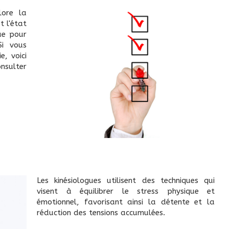
lore la
t l'état
ue pour
Si vous
e, voici
onsulter
Les kinésiologues utilisent des techniques qui
visent à équilibrer le stress physique et
émotionnel, favorisant ainsi la détente et la
réduction des tensions accumulées.