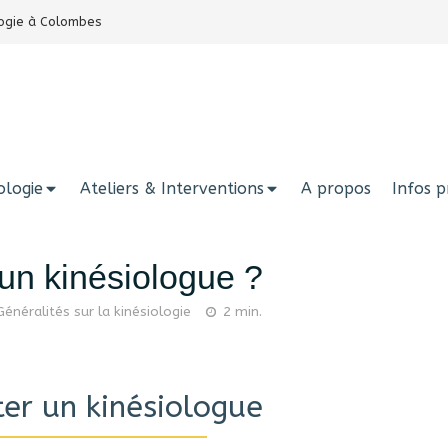
ologie à Colombes
ologie
Ateliers & Interventions
A propos
Infos p
un kinésiologue ?
Généralités sur la kinésiologie
2 min.
ter un kinésiologue