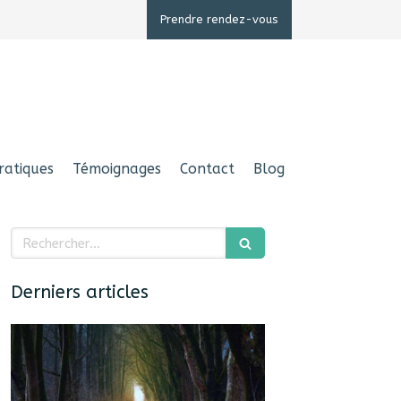
Prendre rendez-vous
ratiques
Témoignages
Contact
Blog
Rechercher
Derniers articles