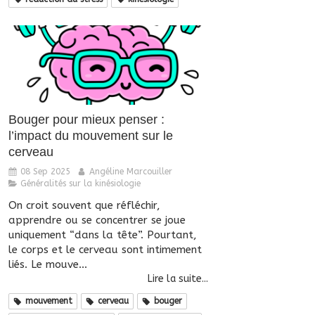
Bouger pour mieux penser :
l’impact du mouvement sur le
cerveau
08 Sep 2025
Angéline Marcouiller
Généralités sur la kinésiologie
On croit souvent que réfléchir,
apprendre ou se concentrer se joue
uniquement “dans la tête”. Pourtant,
le corps et le cerveau sont intimement
liés. Le mouve...
Lire la suite...
mouvement
cerveau
bouger