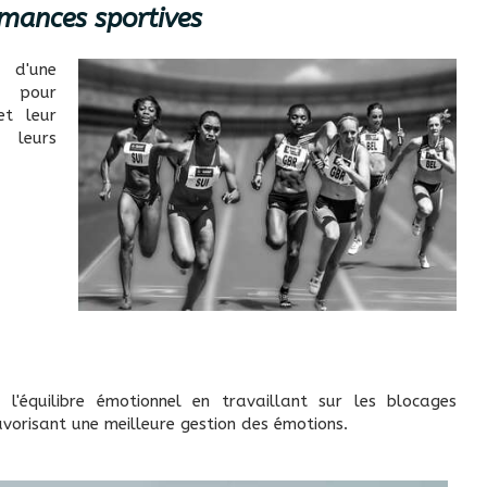
rmances sportives
 d'une
e pour
et leur
 leurs
à l'équilibre émotionnel en travaillant sur les blocages
avorisant une meilleure gestion des émotions.