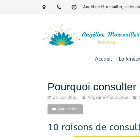
Angéline Marcouiller, kinési
Accueil
La kinési
Pourquoi consulter 
23 Jan 2024
Angéline Marcouiller
Commenter
10 raisons de consul