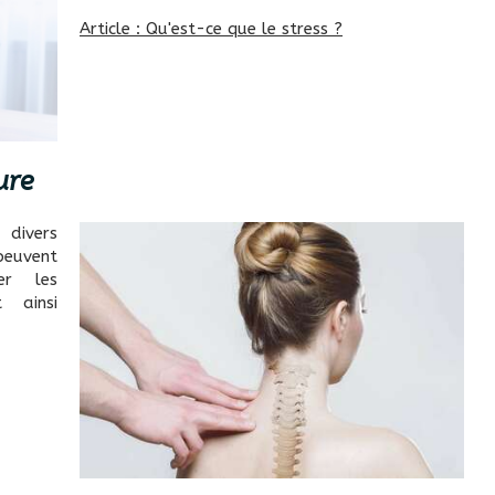
Article : Qu'est-ce que le stress ?
ure
 divers
peuvent
er les
t ainsi