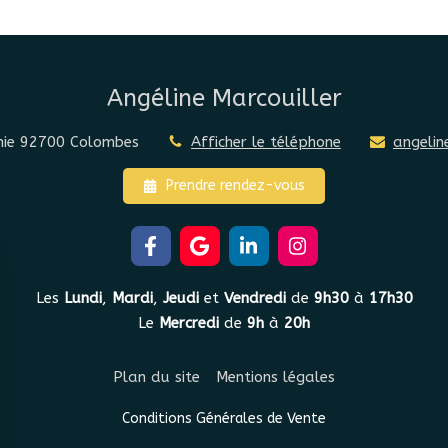
Angéline Marcouiller
ie
92700
Colombes
Afficher le téléphone
angelin
Prendre rendez-vous
Les
Lundi
,
Mardi
,
Jeudi
et
Vendredi
de
9h30
à
17h30
Le
Mercredi
de
9h
à
20h
Plan du site
Mentions légales
Conditions Générales de Vente