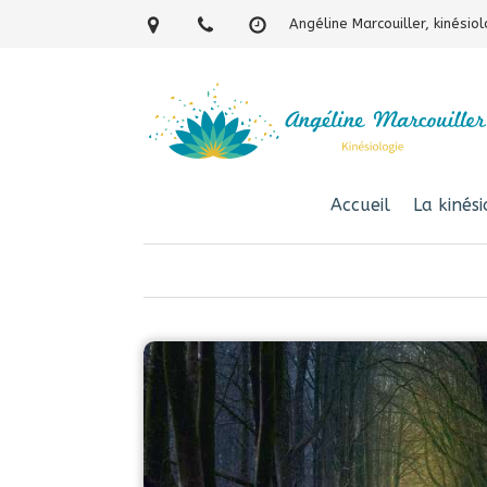
Angéline Marcouiller, kinési
Accueil
La kinési