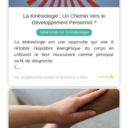
La Kinésiologie : Un Chemin Vers le
Développement Personnel ?
Généralités sur la kinésiologie
La kinésiologie est une approche qui vise à
rétablir l'équilibre énergétique du corps en
utilisant le test musculaire comme principal
outil de diagnostic.
C...
⟶
Par Angéline Marcouiller
le 06/03/24
(2 min.)