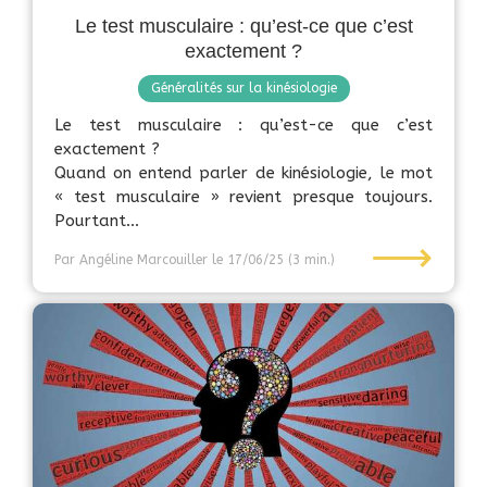
Le test musculaire : qu’est-ce que c’est
exactement ?
Généralités sur la kinésiologie
Le test musculaire : qu’est-ce que c’est
exactement ?
Quand on entend parler de kinésiologie, le mot
« test musculaire » revient presque toujours.
Pourtant...
⟶
Par Angéline Marcouiller
le 17/06/25
(3 min.)