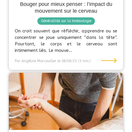
Bouger pour mieux penser : l’impact du
mouvement sur le cerveau
Généralités sur la kinésiologie
On croit souvent que réfléchir, apprendre ou se
concentrer se joue uniquement “dans la tête”.
Pourtant, le corps et le cerveau sont
intimement liés. Le mouve...
⟶
Par Angéline Marcouiller
le 08/09/25
(3 min.)