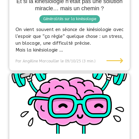
Et si la kinésiologie n’était pas une solution
miracle… mais un chemin ?
Généralités sur la kinésiologie
On vient souvent en séance de kinésiologie avec
l’espoir que “ça règle” quelque chose : un stress,
un blocage, une difficulté précise.
Mais la kinésiologie ...
⟶
Par Angéline Marcouiller
le 09/10/25
(3 min.)