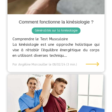
Comment fonctionne la kinésiologie ?
Généralités sur la kinésiologie
Comprendre le Test Musculaire
La kinésiologie est une approche holistique qui
vise à rétablir l'équilibre énergétique du corps
en utilisant diverses techniqu...
⟶
Par Angéline Marcouiller
le 08/02/24
(3 min.)