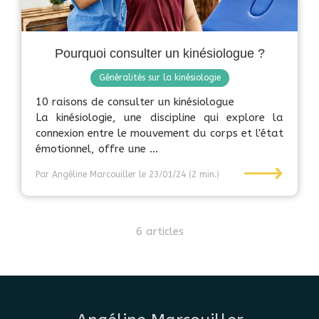
Pourquoi consulter un kinésiologue ?
Généralités sur la kinésiologie
10 raisons de consulter un kinésiologue
La kinésiologie, une discipline qui explore la
connexion entre le mouvement du corps et l'état
émotionnel, offre une ...
⟶
Par Angéline Marcouiller
le 23/01/24
(2 min.)
6 articles