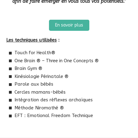
afin de faire émerger en vous tous vos potentiels."
En savoir plus
Les techniques utilisées
:
Touch for Health®
One Brain ® – Three in One Concepts ®
Brain Gym
®
Kinésiologie Périnatale ®
Parole aux bébés
Cercles mamans-bébés
Intégration des réflexes archaïques
Méthode Niromathé
®
EFT : Emotional Freedom Technique