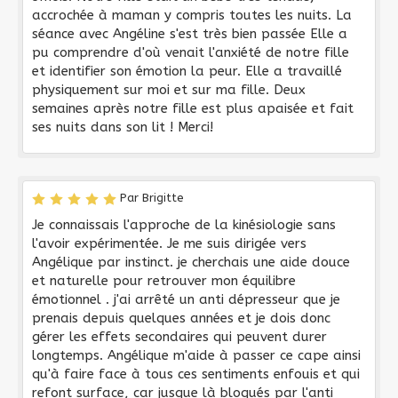
accrochée à maman y compris toutes les nuits. La
séance avec Angéline s'est très bien passée Elle a
pu comprendre d'où venait l'anxiété de notre fille
et identifier son émotion la peur. Elle a travaillé
physiquement sur moi et sur ma fille. Deux
semaines après notre fille est plus apaisée et fait
ses nuits dans son lit ! Merci!
Par Brigitte
Je connaissais l'approche de la kinésiologie sans
l'avoir expérimentée. Je me suis dirigée vers
Angélique par instinct. je cherchais une aide douce
et naturelle pour retrouver mon équilibre
émotionnel . j'ai arrêté un anti dépresseur que je
prenais depuis quelques années et je dois donc
gérer les effets secondaires qui peuvent durer
longtemps. Angélique m'aide à passer ce cape ainsi
qu'à faire face à tous ces sentiments enfouis et qui
refont surface, car jusque là bloqués par l'anti