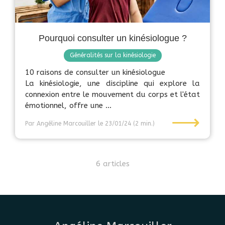
Pourquoi consulter un kinésiologue ?
Généralités sur la kinésiologie
10 raisons de consulter un kinésiologue
La kinésiologie, une discipline qui explore la
connexion entre le mouvement du corps et l'état
émotionnel, offre une ...
⟶
Par Angéline Marcouiller
le 23/01/24
(2 min.)
6 articles