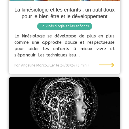
La kinésiologie et les enfants : un outil doux
pour le bien-être et le développement
La kinésiologie et les enfants
La kinésiologie se développe de plus en plus
comme une approche douce et respectueuse
pour aider les enfants à mieux vivre et
s’épanouir. Les techniques issu...
⟶
Par Angéline Marcouiller
le 24/09/24
(3 min.)