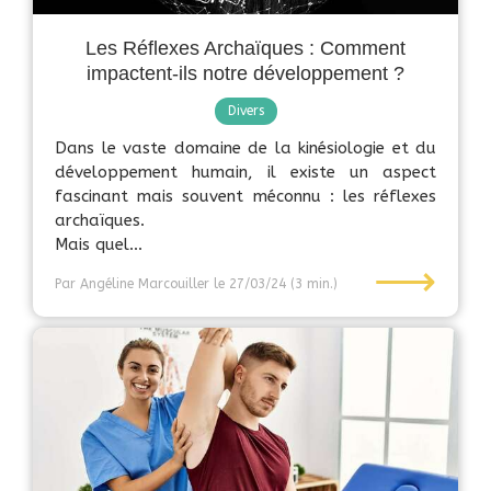
Les Réflexes Archaïques : Comment
impactent-ils notre développement ?
Divers
Dans le vaste domaine de la kinésiologie et du
développement humain, il existe un aspect
fascinant mais souvent méconnu : les réflexes
archaïques.
Mais quel...
⟶
Par Angéline Marcouiller
le 27/03/24
(3 min.)