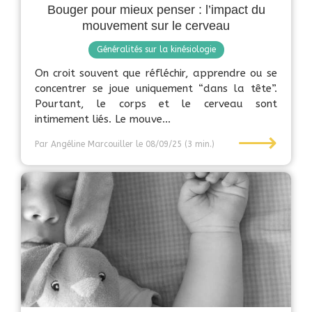
Bouger pour mieux penser : l’impact du
mouvement sur le cerveau
Généralités sur la kinésiologie
On croit souvent que réfléchir, apprendre ou se
concentrer se joue uniquement “dans la tête”.
Pourtant, le corps et le cerveau sont
intimement liés. Le mouve...
⟶
Par Angéline Marcouiller
le 08/09/25
(3 min.)